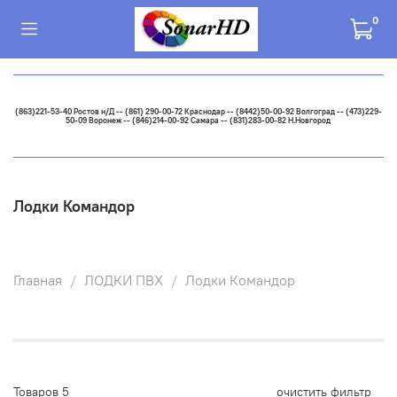
0
(863)221-53-40 Ростов н/Д -- (861) 290-00-72 Краснодар -- (8442)50-00-92 Волгоград -- (473)229-
50-09 Воронеж -- (846)214-00-92 Самара -- (831)283-00-82 Н.Новгород
Лодки Командор
Главная
ЛОДКИ ПВХ
Лодки Командор
Товаров
5
очистить фильтр