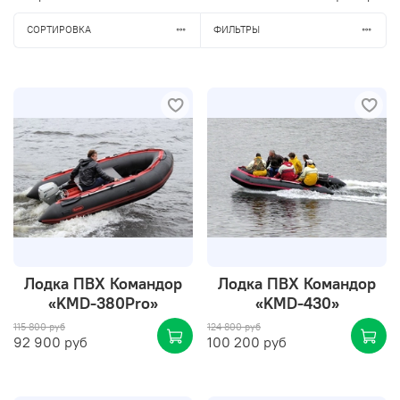
СОРТИРОВКА
ФИЛЬТРЫ
Лодка ПВХ Командор
Лодка ПВХ Командор
«KMD-380Pro»
«KMD-430»
115 800 руб
124 800 руб
92 900 руб
100 200 руб