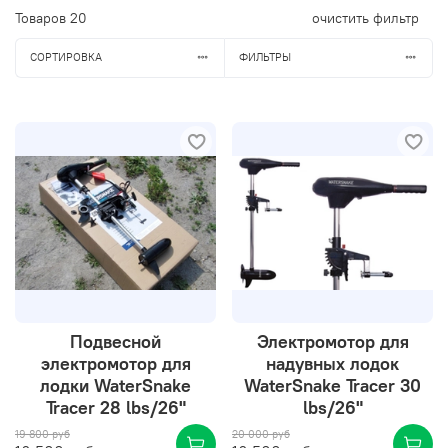
Товаров
20
очистить фильтр
СОРТИРОВКА
ФИЛЬТРЫ
Подвесной
Электромотор для
электромотор для
надувных лодок
лодки WaterSnake
WaterSnake Tracer 30
Tracer 28 lbs/26"
lbs/26"
19 800 руб
20 000 руб