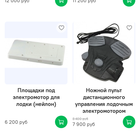
12 000 руб
11 200 руб
Площадки под
Ножной пульт
электромотор для
дистанционного
лодки (нейлон)
управления лодочным
электромотором
8 400 руб
6 200 руб
7 900 руб