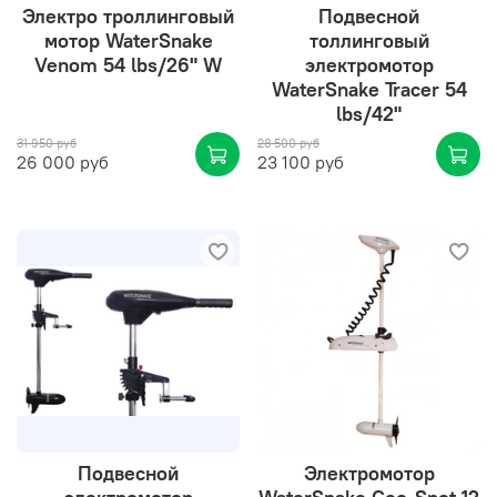
Электро троллинговый
Подвесной
мотор WaterSnake
толлинговый
Venom 54 lbs/26" W
электромотор
WaterSnake Tracer 54
lbs/42"
31 950 руб
28 500 руб
26 000 руб
23 100 руб
Подвесной
Электромотор