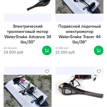
Электрический
Подвесной лодочный
троллинговый мотор
электромотор
WaterSnake Advance 34
WaterSnake Tracer 44
lbs/30"
lbs/36"
29 100 руб
27 350 руб
23 000 руб
22 200 руб