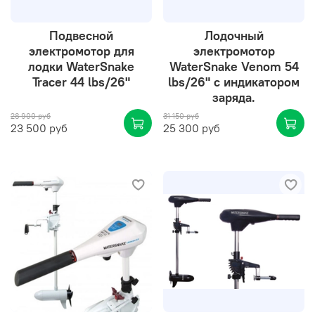
Подвесной
Лодочный
электромотор для
электромотор
лодки WaterSnake
WaterSnake Venom 54
Tracer 44 lbs/26"
lbs/26" с индикатором
заряда.
28 900 руб
31 150 руб
23 500 руб
25 300 руб