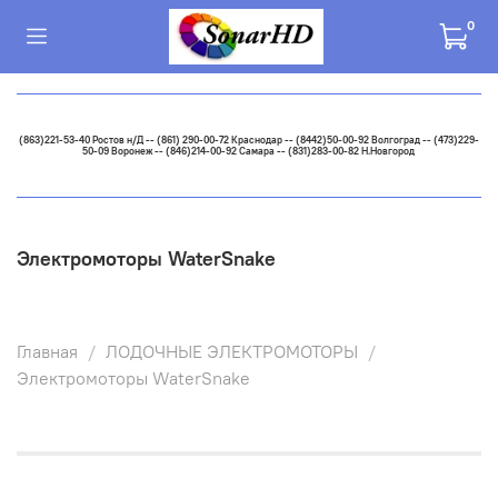
0
(863)221-53-40 Ростов н/Д -- (861) 290-00-72 Краснодар -- (8442)50-00-92 Волгоград -- (473)229-
50-09 Воронеж -- (846)214-00-92 Самара -- (831)283-00-82 Н.Новгород
Электромоторы WaterSnake
Главная
ЛОДОЧНЫЕ ЭЛЕКТРОМОТОРЫ
Электромоторы WaterSnake