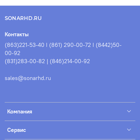
SONARHD.RU
Контакты
(863)221-53-40 I (861) 290-00-72 I (8442)50-
00-92
(831)283-00-82 | (846)214-00-92
sales@sonarhd.ru
Компания
Сервис