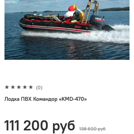
(0)
Лодка ПВХ Командор «KMD-470»
111 200 руб
138 600 руб