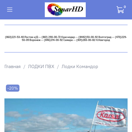
0
(863)221-53-40 Ростов н/Д -- (861) 290-00-72 Краснодар -- (8442)50-00-92 Волгоград -- (473)229-
50-09 Воронеж -- (846)214-00-92 Самара -- (831)283-00-82 Н.Новгород
Главная
ЛОДКИ ПВХ
Лодки Командор
-20%