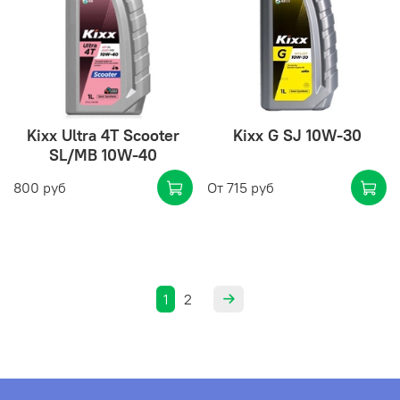
Kixx Ultra 4T Scooter
Kixx G SJ 10W-30
SL/MB 10W-40
800 руб
От
715 руб
1
2