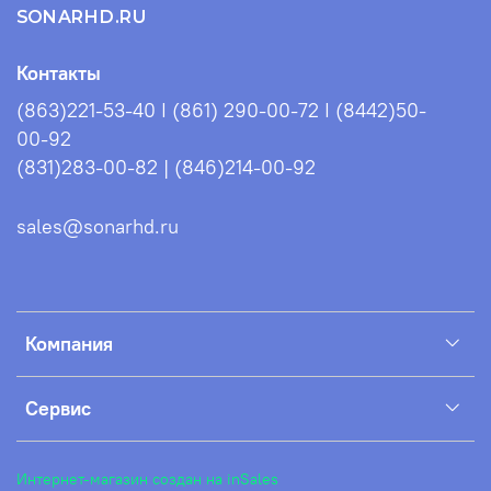
SONARHD.RU
Контакты
(863)221-53-40 I (861) 290-00-72 I (8442)50-
00-92
(831)283-00-82 | (846)214-00-92
sales@sonarhd.ru
Компания
Сервис
Интернет-магазин создан на inSales