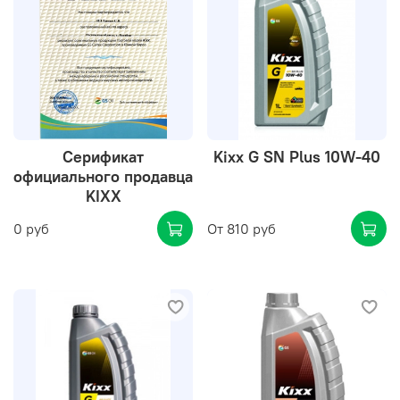
Серификат
Kixx G SN Plus 10W-40
официального продавца
KIXX
0 руб
От
810 руб