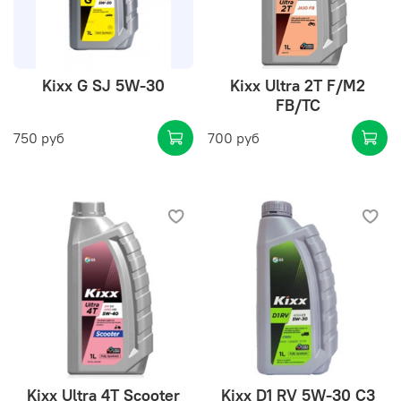
Kixx G SJ 5W-30
Kixx Ultra 2T F/M2
FB/TC
750 руб
700 руб
Kixx Ultra 4T Scooter
Kixx D1 RV 5W-30 C3