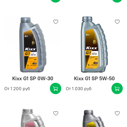
Kixx G1 SP 0W-30
Kixx G1 SP 5W-50
От
1 200 руб
От
1 030 руб