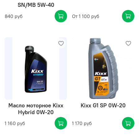
SN/MB 5W-40
840 руб
От
1 100 руб
Масло моторное Kixx
Kixx G1 SP 0W-20
Hybrid 0W-20
1 160 руб
1 170 руб