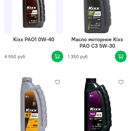
Kixx PAO1 0W-40
Масло моторное Kixx
PAO C3 5W-30
4 550 руб
1 350 руб