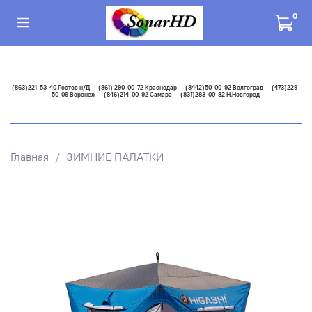
0
(863)221-53-40 Ростов н/Д -- (861) 290-00-72 Краснодар -- (8442)50-00-92 Волгоград -- (473)229-
50-09 Воронеж -- (846)214-00-92 Самара -- (831)283-00-82 Н.Новгород
Главная
ЗИМНИЕ ПАЛАТКИ