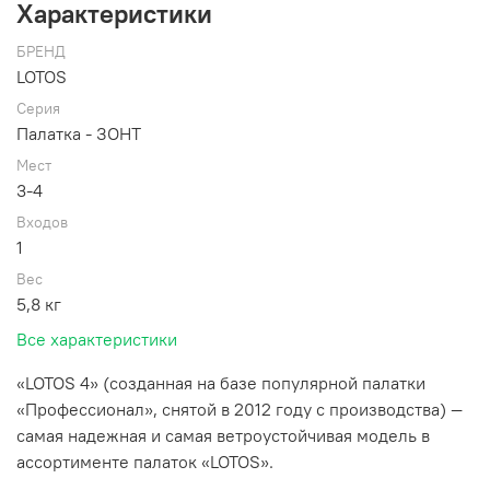
Характеристики
БРЕНД
LOTOS
Серия
Палатка - ЗОНТ
Мест
3-4
Входов
1
Вес
5,8 кг
Все характеристики
«LOTOS 4» (созданная на базе популярной палатки
«Профессионал», снятой в 2012 году с производства) —
самая надежная и самая ветроустойчивая модель в
ассортименте палаток «LOTOS».