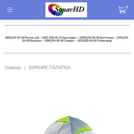
0
(863)221-53-40 Ростов н/Д -- (861) 290-00-72 Краснодар -- (8442)50-00-92 Волгоград -- (473)229-
50-09 Воронеж -- (846)214-00-92 Самара -- (831)283-00-82 Н.Новгород
Главная
ЗИМНИЕ ПАЛАТКИ