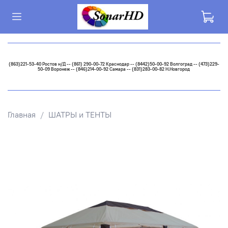
(863)221-53-40 Ростов н/Д -- (861) 290-00-72 Краснодар -- (8442)50-00-92 Волгоград -- (473)229-
50-09 Воронеж -- (846)214-00-92 Самара -- (831)283-00-82 Н.Новгород
Главная
ШАТРЫ и ТЕНТЫ