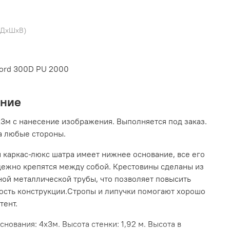
(ДхШхВ)
ford 300D PU 2000
ание
3м с нанесение изображения. Выполняется под заказ.
а любые стороны.
 каркас-люкс шатра имеет нижнее основание, все его
дежно крепятся между собой. Крестовины сделаны из
ой металлической трубы, что позволяет повысить
ость конструкции.Стропы и липучки помогают хорошо
тент.
снования: 4х3м. Высота стенки: 1,92 м. Высота в