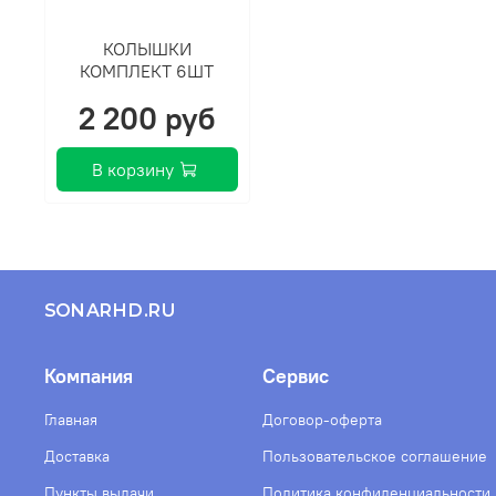
КОЛЫШКИ
КОМПЛЕКТ 6ШТ
2 200 руб
В корзину
SONARHD.RU
Компания
Сервис
Главная
Договор-оферта
Доставка
Пользовательское соглашение
Пункты выдачи
Политика конфиденциальности