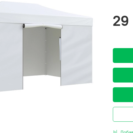
29
Добав