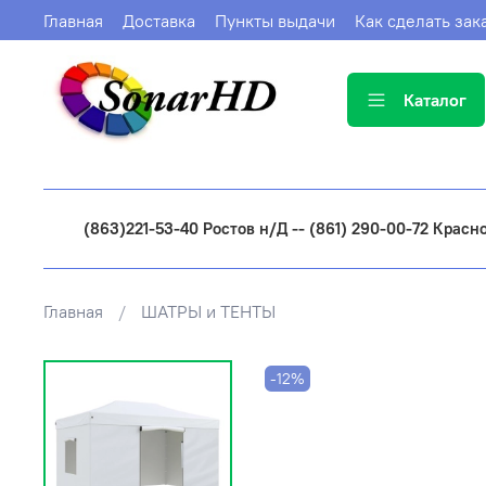
Главная
Доставка
Пункты выдачи
Как сделать зак
Каталог
(863)221-53-40 Ростов н/Д -- (861) 290-00-72 Красн
Главная
ШАТРЫ и ТЕНТЫ
-12%