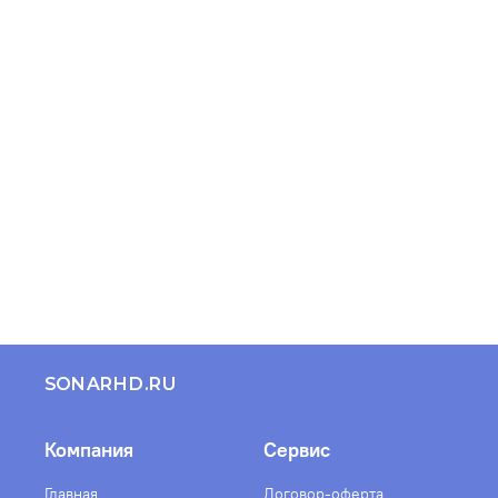
SONARHD.RU
Компания
Сервис
Главная
Договор-оферта