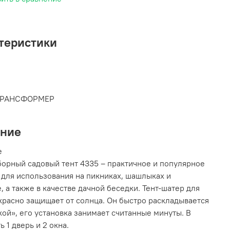
теристики
ТРАНСФОРМЕР
ание
е
орный садовый тент 4335 – практичное и популярное
для использования на пикниках, шашлыках и
, а также в качестве дачной беседки. Тент-шатер для
красно защищает от солнца. Он быстро раскладывается
ой», его установка занимает считанные минуты. В
ь 1 дверь и 2 окна.