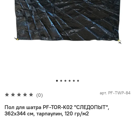
арт.
PF-TWP-84
(0)
Пол для шатра PF-TOR-K02 "СЛЕДОПЫТ",
362х344 см, тарпаулин, 120 гр/м2