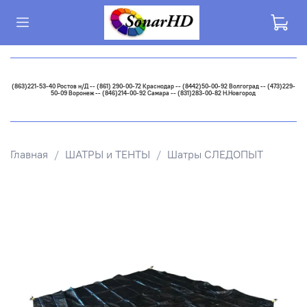
(863)221-53-40 Ростов н/Д -- (861) 290-00-72 Краснодар -- (8442)50-00-92 Волгоград -- (473)229-
50-09 Воронеж -- (846)214-00-92 Самара -- (831)283-00-82 Н.Новгород
Главная
ШАТРЫ и ТЕНТЫ
Шатры СЛЕДОПЫТ