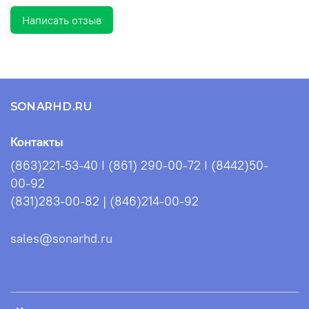
Написать отзыв
SONARHD.RU
Контакты
(863)221-53-40 I (861) 290-00-72 I (8442)50-
00-92
(831)283-00-82 | (846)214-00-92
sales@sonarhd.ru