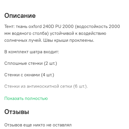
Описание
Тент: ткань oxford 240D PU 2000 (водостойкость 2000
мм водяного столба) устойчивой к воздействию
солнечных лучей. Швы крыши проклеены.
В комплект шатра входит:
Сплошные стенки (2 шт.)
Стенки с окнами (4 шт.)
Стенки из антимоскитной сетки (6 шт.).
Цвет тента: Камуфлированный, Хаки, Хаки-Бежевый
Показать полностью
Отзывы
Широкая замкнутая юбка шатра Пикник-Люкс
Отзывов еще никто не оставлял
полностью исключает поддув холодного воздуха