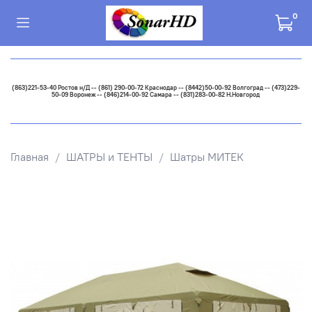
0
(863)221-53-40 Ростов н/Д -- (861) 290-00-72 Краснодар -- (8442)50-00-92 Волгоград -- (473)229-
50-09 Воронеж -- (846)214-00-92 Самара -- (831)283-00-82 Н.Новгород
Главная
ШАТРЫ и ТЕНТЫ
Шатры МИТЕК