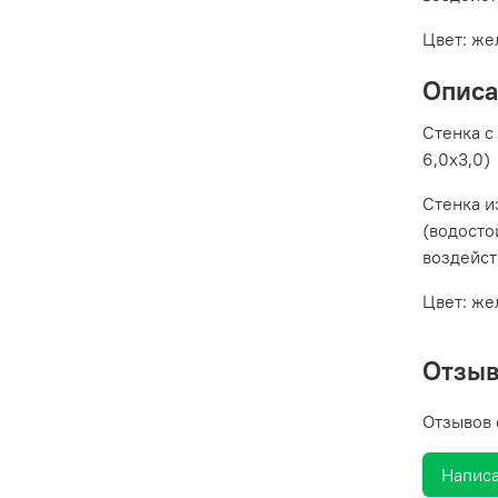
Цвет: же
Опис
Стенка с
6,0х3,0)
Стенка и
(водосто
воздейст
Цвет: же
Отзы
Отзывов 
Написа