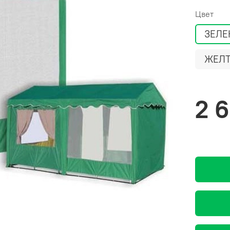
Цвет
ЗЕЛ
ЖЕЛ
2 