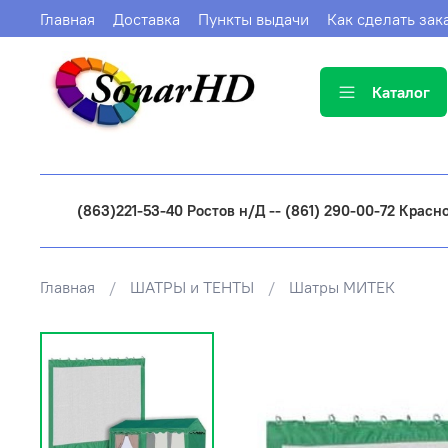
Главная
Доставка
Пункты выдачи
Как сделать зак
Каталог
(863)221-53-40 Ростов н/Д -- (861) 290-00-72 Красн
Главная
ШАТРЫ и ТЕНТЫ
Шатры МИТЕК