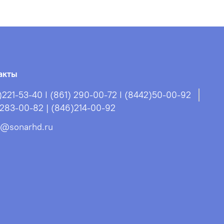
акты
)221-53-40 I (861) 290-00-72 I (8442)50-00-92
)283-00-82 | (846)214-00-92
s@sonarhd.ru