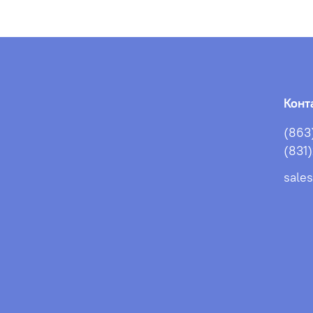
Конт
(863
(831
sale