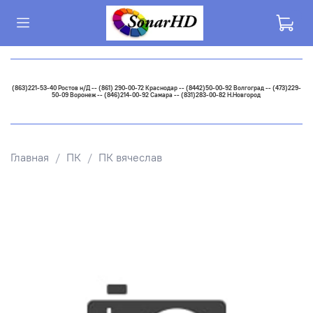
(863)221-53-40 Ростов н/Д -- (861) 290-00-72 Краснодар -- (8442)50-00-92 Волгоград -- (473)229-
50-09 Воронеж -- (846)214-00-92 Самара -- (831)283-00-82 Н.Новгород
Главная
ПК
ПК вячеслав