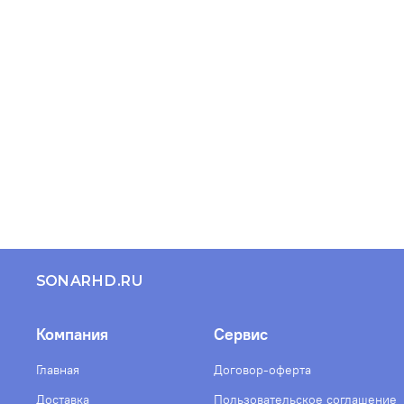
SONARHD.RU
Компания
Сервис
Главная
Договор-оферта
Доставка
Пользовательское соглашение