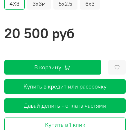
4Х3
3х3м
5х2,5
6х3
20 500 руб
В корзину
Купить в кредит или рассрочку
Давай делить - оплата частями
Купить в 1 клик