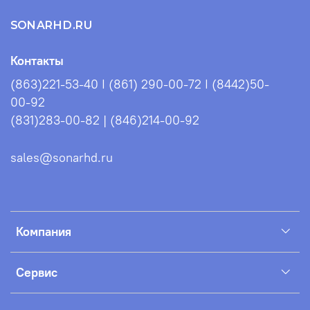
SONARHD.RU
Контакты
(863)221-53-40 I (861) 290-00-72 I (8442)50-
00-92
(831)283-00-82 | (846)214-00-92
sales@sonarhd.ru
Компания
Сервис