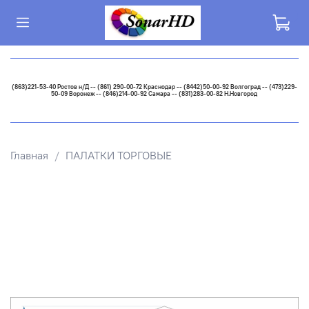
(863)221-53-40 Ростов н/Д -- (861) 290-00-72 Краснодар -- (8442)50-00-92 Волгоград -- (473)229-
50-09 Воронеж -- (846)214-00-92 Самара -- (831)283-00-82 Н.Новгород
Главная
ПАЛАТКИ ТОРГОВЫЕ