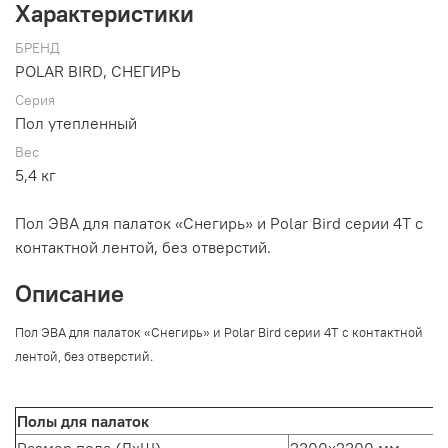
Характеристики
БРЕНД
POLAR BIRD, СНЕГИРЬ
Серия
Пол утепленный
Вес
5,4 кг
Пол ЭВА для палаток «Снегирь» и Polar Bird серии 4Т с
контактной лентой, без отверстий.
Описание
Пол ЭВА для палаток «Снегирь» и Polar Bird серии 4Т с контактной
лентой, без отверстий.
Полы для палаток