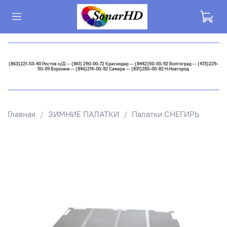
(863)221-53-40 Ростов н/Д -- (861) 290-00-72 Краснодар -- (8442)50-00-92 Волгоград -- (473)229-
50-09 Воронеж -- (846)214-00-92 Самара -- (831)283-00-82 Н.Новгород
Главная
ЗИМНИЕ ПАЛАТКИ
Палатки СНЕГИРЬ