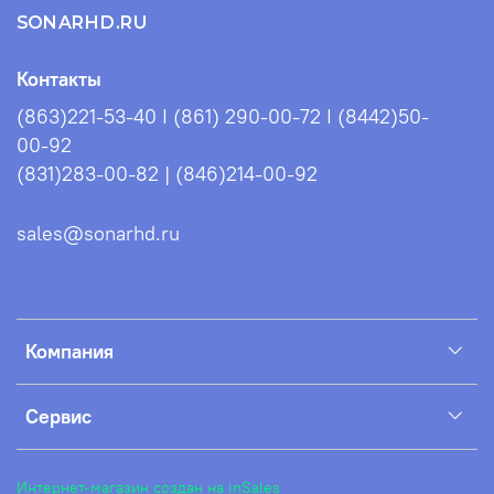
SONARHD.RU
Контакты
(863)221-53-40 I (861) 290-00-72 I (8442)50-
00-92
(831)283-00-82 | (846)214-00-92
sales@sonarhd.ru
Компания
Сервис
Интернет-магазин создан на inSales