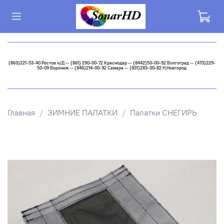
(863)221-53-40 Ростов н/Д -- (861) 290-00-72 Краснодар -- (8442)50-00-92 Волгоград -- (473)229-
50-09 Воронеж -- (846)214-00-92 Самара -- (831)283-00-82 Н.Новгород
Главная
ЗИМНИЕ ПАЛАТКИ
Палатки СНЕГИРЬ