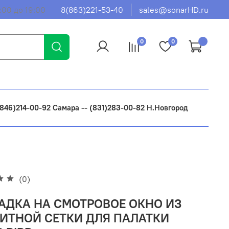
:00 до 19:00
8(863)221-53-40
sales@sonarHD.ru
0
0
 (846)214-00-92 Самара -- (831)283-00-82 Н.Новгород
(0)
АДКА НА СМОТРОВОЕ ОКНО ИЗ
ИТНОЙ СЕТКИ ДЛЯ ПАЛАТКИ