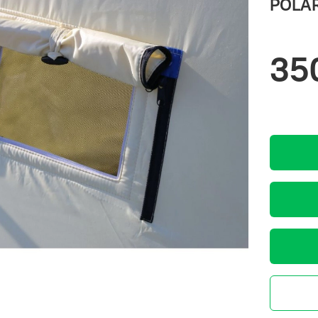
POLAR
35