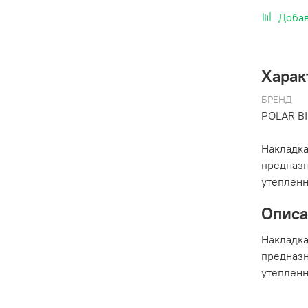
Добав
Харак
БРЕНД
POLAR B
Накладка
предназн
утепленн
Опис
Накладка
предназн
утепленн