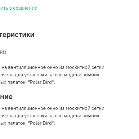
ить в сравнение
теристики
IRD
 на вентиляционное окно из москитной сетки
ачена для установки на все модели зимних
ых палаток "Polar Bird".
ание
 на вентиляционное окно из москитной сетки
ачена для установки на все модели зимних
ых палаток "Polar Bird".