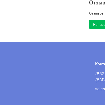
Отзы
Отзывов 
Написа
Конт
(863
(831
sale