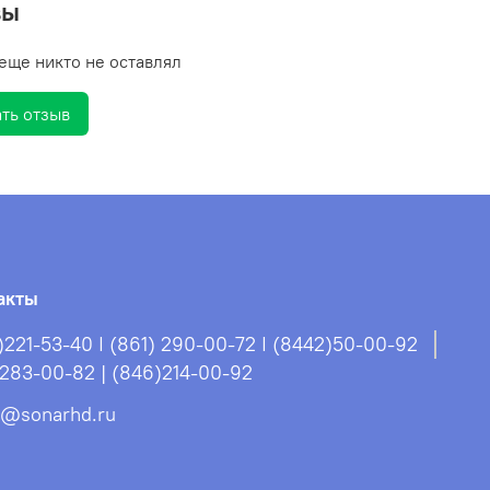
вы
еще никто не оставлял
ть отзыв
акты
)221-53-40 I (861) 290-00-72 I (8442)50-00-92
)283-00-82 | (846)214-00-92
s@sonarhd.ru