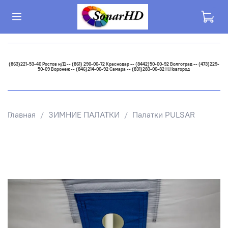
(863)221-53-40 Ростов н/Д -- (861) 290-00-72 Краснодар -- (8442)50-00-92 Волгоград -- (473)229-
50-09 Воронеж -- (846)214-00-92 Самара -- (831)283-00-82 Н.Новгород
Главная
ЗИМНИЕ ПАЛАТКИ
Палатки PULSAR