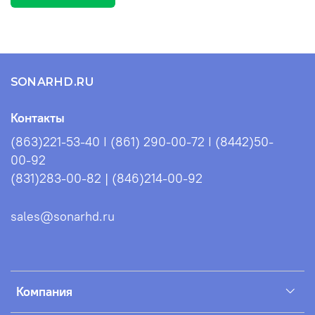
SONARHD.RU
Контакты
(863)221-53-40 I (861) 290-00-72 I (8442)50-
00-92
(831)283-00-82 | (846)214-00-92
sales@sonarhd.ru
Компания