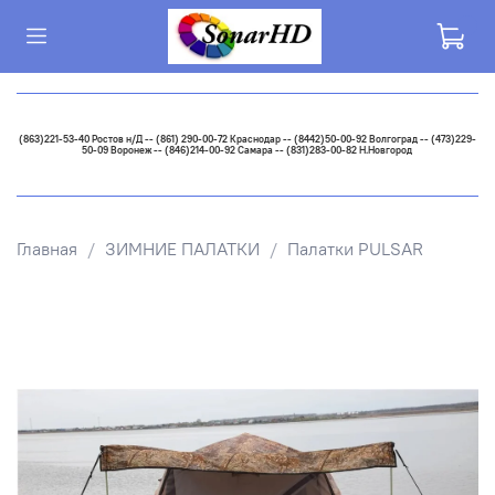
(863)221-53-40 Ростов н/Д -- (861) 290-00-72 Краснодар -- (8442)50-00-92 Волгоград -- (473)229-
50-09 Воронеж -- (846)214-00-92 Самара -- (831)283-00-82 Н.Новгород
Главная
ЗИМНИЕ ПАЛАТКИ
Палатки PULSAR