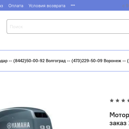
аз
Оплата
Условия возврата
с 9
одар -- (8442)50-00-92 Волгоград -- (473)229-50-09 Воронеж --
Мотор
заказ