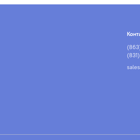
Конт
(863
(831
sale