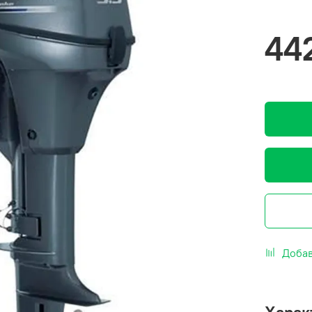
44
Добав