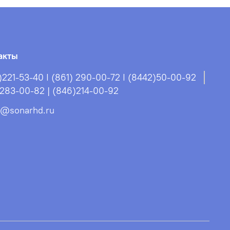
акты
)221-53-40 I (861) 290-00-72 I (8442)50-00-92
)283-00-82 | (846)214-00-92
s@sonarhd.ru