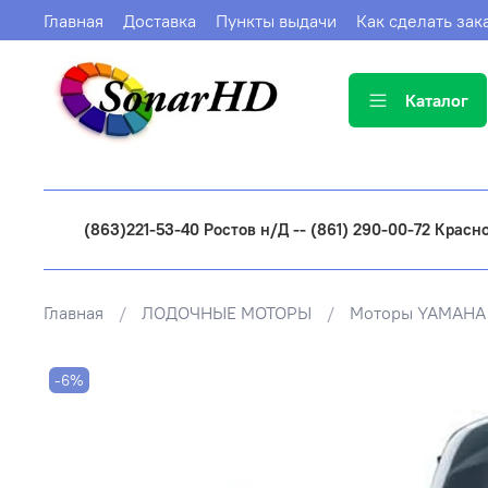
Главная
Доставка
Пункты выдачи
Как сделать зак
Каталог
(863)221-53-40 Ростов н/Д -- (861) 290-00-72 Красн
Главная
ЛОДОЧНЫЕ МОТОРЫ
Моторы YAMAHA
-6%