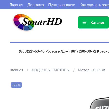
Главная
Доставка
Пункты выдачи
Как сделать зак
Каталог
(863)221-53-40 Ростов н/Д -- (861) 290-00-72 Красн
Главная
ЛОДОЧНЫЕ МОТОРЫ
Моторы SUZUKI
-22%