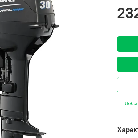
23
Добав
Харак