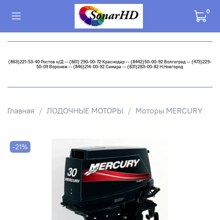
0
(863)221-53-40 Ростов н/Д -- (861) 290-00-72 Краснодар -- (8442)50-00-92 Волгоград -- (473)229-
50-09 Воронеж -- (846)214-00-92 Самара -- (831)283-00-82 Н.Новгород
Главная
ЛОДОЧНЫЕ МОТОРЫ
Моторы MERCURY
-21%