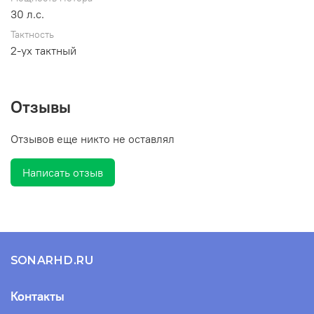
30 л.с.
Тактность
2-ух тактный
Отзывы
Отзывов еще никто не оставлял
Написать отзыв
SONARHD.RU
Контакты