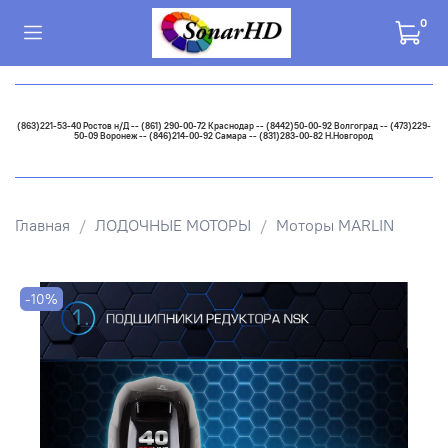
0
(863)221-53-40 Ростов н/Д -- (861) 290-00-72 Краснодар -- (8442)50-00-92 Волгоград -- (473)229-
50-09 Воронеж -- (846)214-00-92 Самара -- (831)283-00-82 Н.Новгород
Главная
ЛОДОЧНЫЕ МОТОРЫ
Моторы MARLIN
-10%