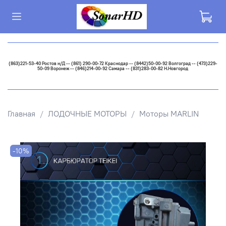
(863)221-53-40 Ростов н/Д -- (861) 290-00-72 Краснодар -- (8442)50-00-92 Волгоград -- (473)229-
50-09 Воронеж -- (846)214-00-92 Самара -- (831)283-00-82 Н.Новгород
Главная
ЛОДОЧНЫЕ МОТОРЫ
Моторы MARLIN
-10%