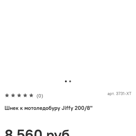
арт.
3731-XT
(0)
Шнек к мотоледобуру Jiffy 200/8''
8 560 руб