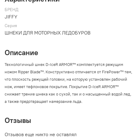
БРЕНД
JIFFY
Серия
ШНЕКИ ДЛЯ МОТОРНЫХ ЛЕДОБУРОВ
Описание
Технологичный шнек D-IceR ARMOR™ комплектуется режущим
ножом Ripper Blade™. Конструктивно отличается от FirePower™ тем,
что плоскость режущей головки, на которую установлен рабочий
нож, имеет тефлоновое покрытие. Покрытие D-IceR ARMOR™
снижает трение шнека как о сухой, так и о насыщенный водой лед,
а также предотвращает намерзание льда.
Отзывы
Отзывов еще никто не оставлял