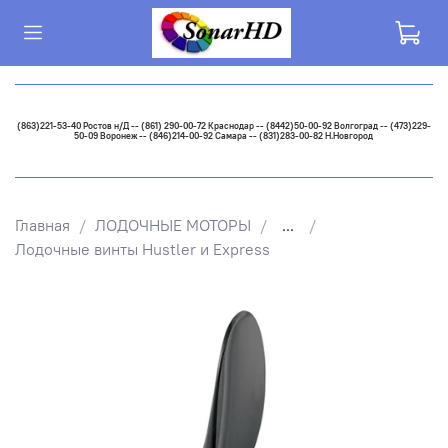
(863)221-53-40 Ростов н/Д -- (861) 290-00-72 Краснодар -- (8442)50-00-92 Волгоград -- (473)229-
50-09 Воронеж -- (846)214-00-92 Самара -- (831)283-00-82 Н.Новгород
Главная
ЛОДОЧНЫЕ МОТОРЫ
...
Лодочные винты Hustler и Express