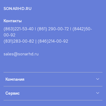
Тип дна
слань-киль 9 мм
SONARHD.RU
Контакты
(863)221-53-40 I (861) 290-00-72 I (8442)50-
00-92
(831)283-00-82 | (846)214-00-92
sales@sonarhd.ru
Компания
Сервис