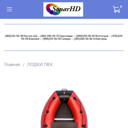
0
(863)221-53-40 Ростов н/Д -- (861) 290-00-72 Краснодар -- (8442)50-00-92 Волгоград -- (473)229-
50-09 Воронеж -- (846)214-00-92 Самара -- (831)283-00-82 Н.Новгород
Главная
ЛОДКИ ПВХ