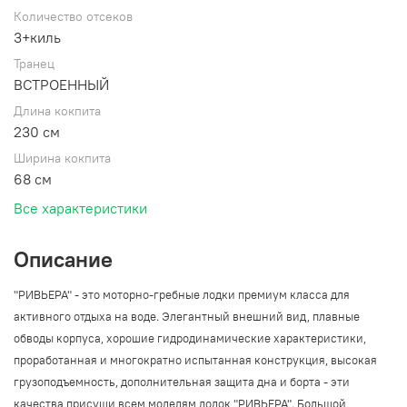
Количество отсеков
3+киль
Транец
ВСТРОЕННЫЙ
Длина кокпита
230 см
Ширина кокпита
68 см
Все характеристики
Описание
"РИВЬЕРА" - это моторно-гребные лодки премиум класса для
активного отдыха на воде. Элегантный внешний вид, плавные
обводы корпуса, хорошие гидродинамические характеристики,
проработанная и многократно испытанная конструкция, высокая
грузоподъемность, дополнительная защита дна и борта - эти
качества присущи всем моделям лодок "РИВЬЕРА". Большой