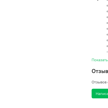
Показать
Отзы
Отзывов 
Написа