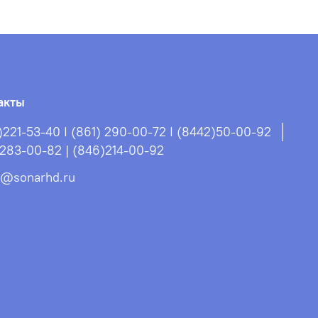
акты
)221-53-40 I (861) 290-00-72 I (8442)50-00-92
)283-00-82 | (846)214-00-92
s@sonarhd.ru