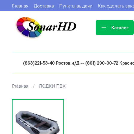
Главная
Доставка
Пункты выдачи
Как сделать зак
Каталог
(863)221-53-40 Ростов н/Д -- (861) 290-00-72 Красн
Главная
ЛОДКИ ПВХ