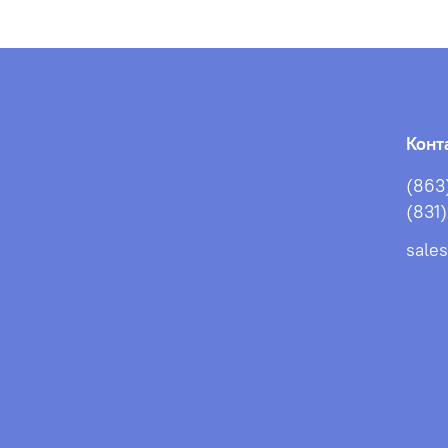
Конт
(863
(831
sale