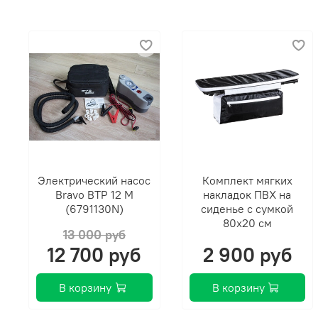
Электрический насос
Комплект мягких
Bravo BТP 12 М
накладок ПВХ на
(6791130N)
сиденье с сумкой
80х20 см
13 000 руб
12 700 руб
2 900 руб
В корзину
В корзину