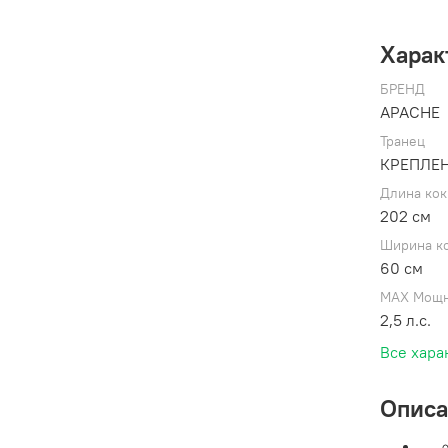
Харак
БРЕНД
APACHE
Транец
КРЕПЛЕН
Длина кок
202 см
Ширина к
60 см
MAX Мощн
2,5 л.с.
Все хара
Опис