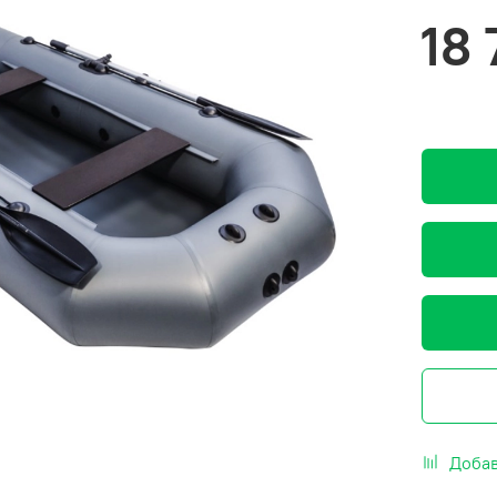
18
Добав