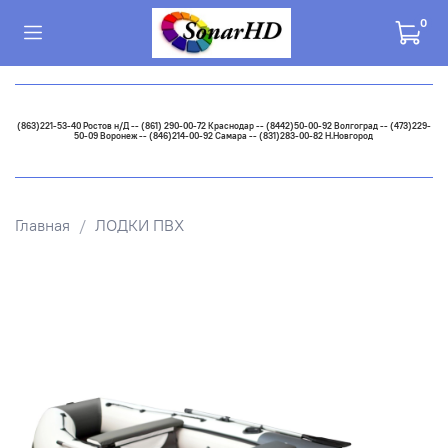
0
(863)221-53-40 Ростов н/Д -- (861) 290-00-72 Краснодар -- (8442)50-00-92 Волгоград -- (473)229-
50-09 Воронеж -- (846)214-00-92 Самара -- (831)283-00-82 Н.Новгород
Главная
ЛОДКИ ПВХ