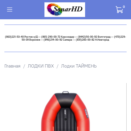
0
(863)221-53-40 Ростов н/Д -- (861) 290-00-72 Краснодар -- (8442)50-00-92 Волгоград -- (473)229-
50-09 Воронеж -- (846)214-00-92 Самара -- (831)283-00-82 Н.Новгород
Главная
ЛОДКИ ПВХ
Лодки ТАЙМЕНЬ