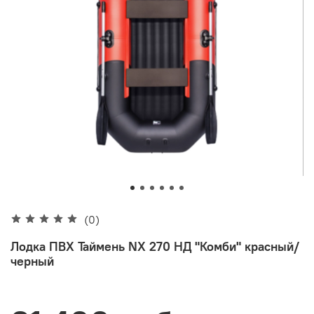
(0)
Лодка ПВХ Таймень NX 270 НД "Комби" красный/
черный