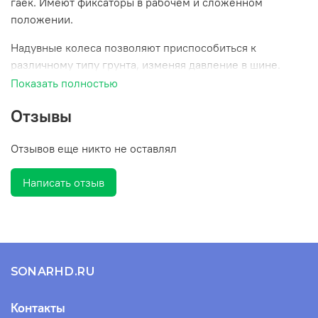
гаек. Имеют фиксаторы в рабочем и сложенном
положении.
Надувные колеса позволяют приспособиться к
различному типу грунта, изменяя давление в шине.
Показать полностью
Отзывы
Отзывов еще никто не оставлял
Написать отзыв
SONARHD.RU
Контакты