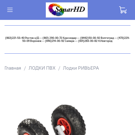
(863)221-53-40 Ростов н/Д -- (861) 290-00-72 Краснодар -- (8442)50-00-92 Волгоград -- (473)229-
50-09 Воронеж -- (846)214-00-92 Самара -- (831)283-00-82 Н.Новгород
Главная
ЛОДКИ ПВХ
Лодки РИВЬЕРА