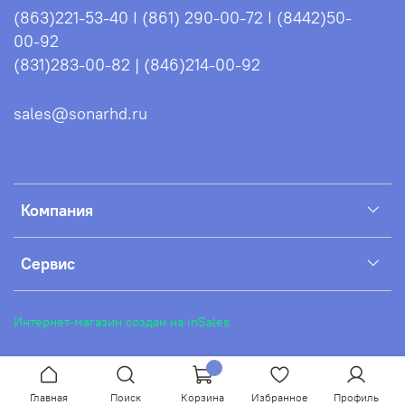
(863)221-53-40 I (861) 290-00-72 I (8442)50-
00-92
(831)283-00-82 | (846)214-00-92
sales@sonarhd.ru
Компания
Сервис
Интернет-магазин создан на inSales
Главная
Поиск
Корзина
Избранное
Профиль