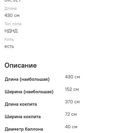
Длина
430 см
Тип пола
HДНД
Киль
есть
Описание
430 см
Длина (наибольшая)
152 см
Ширина (наибольшая)
370 см
Длина кокпита
72 см
Ширина кокпита
40 см
Диаметр баллона