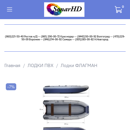
0
(863)221-53-40 Ростов н/Д -- (861) 290-00-72 Краснодар -- (8442)50-00-92 Волгоград -- (473)229-
50-09 Воронеж -- (846)214-00-92 Самара -- (831)283-00-82 Н.Новгород
Главная
ЛОДКИ ПВХ
Лодки ФЛАГМАН
-7%