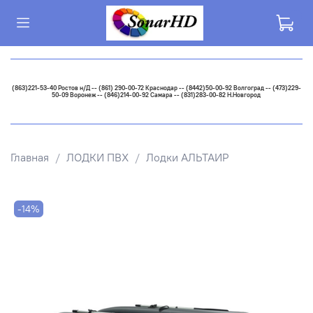
(863)221-53-40 Ростов н/Д -- (861) 290-00-72 Краснодар -- (8442)50-00-92 Волгоград -- (473)229-
50-09 Воронеж -- (846)214-00-92 Самара -- (831)283-00-82 Н.Новгород
Главная
ЛОДКИ ПВХ
Лодки АЛЬТАИР
-14%