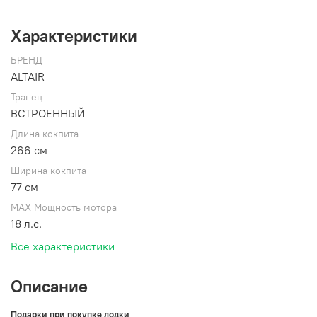
Характеристики
БРЕНД
ALTAIR
Транец
ВСТРОЕННЫЙ
Длина кокпита
266 см
Ширина кокпита
77 см
MAX Мощность мотора
18 л.с.
Все характеристики
Описание
Подарки при покупке лодки