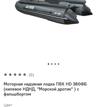
(0)
Моторная надувная лодка ПВХ HD 380ФБ
(килевое НДНД, "Морской дротик" ) с
фальшбортом
Цвет