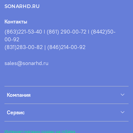
SONARHD.RU
Контакты
(863)221-53-40 I (861) 290-00-72 I (8442)50-
00-92
(831)283-00-82 | (846)214-00-92
sales@sonarhd.ru
Компания
Сервис
Интернет-магазин создан на inSales