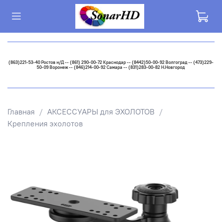
(863)221-53-40 Ростов н/Д -- (861) 290-00-72 Краснодар -- (8442)50-00-92 Волгоград -- (473)229-
50-09 Воронеж -- (846)214-00-92 Самара -- (831)283-00-82 Н.Новгород
Главная
АКСЕССУАРЫ для ЭХОЛОТОВ
Крепления эхолотов