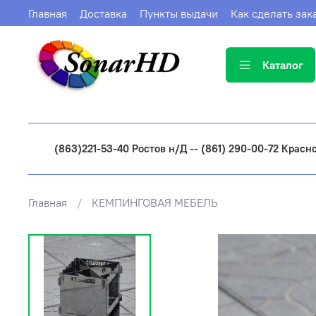
Главная
Доставка
Пункты выдачи
Как сделать зак
Каталог
(863)221-53-40 Ростов н/Д -- (861) 290-00-72 Красн
Главная
КЕМПИНГОВАЯ МЕБЕЛЬ