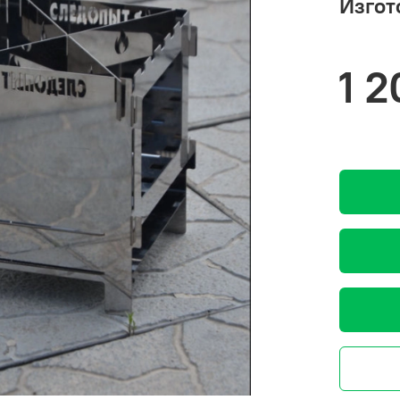
Изгот
1 2