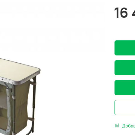
16
Добав