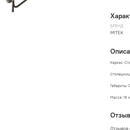
Харак
БРЕНД
MITEK
Опис
Каркас: Ст
Столешница
Габариты: 0
Масса: 16 к
Отзы
Отзывов 