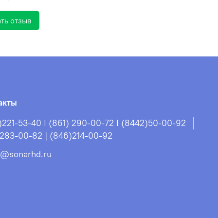
ть отзыв
акты
)221-53-40 I (861) 290-00-72 I (8442)50-00-92
)283-00-82 | (846)214-00-92
s@sonarhd.ru