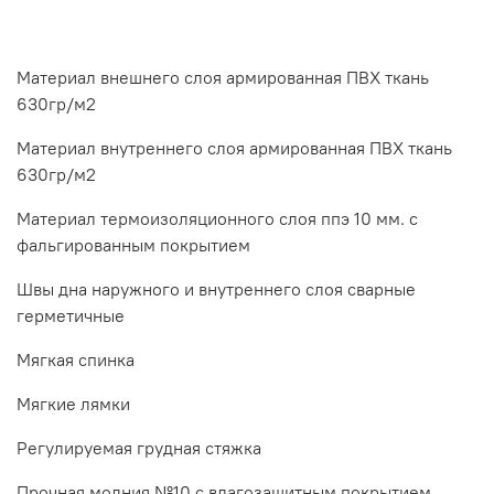
Материал внешнего слоя армированная ПВХ ткань
630гр/м2
Материал внутреннего слоя армированная ПВХ ткань
630гр/м2
Материал термоизоляционного слоя ппэ 10 мм. с
фальгированным покрытием
Швы дна наружного и внутреннего слоя сварные
герметичные
Мягкая спинка
Мягкие лямки
Регулируемая грудная стяжка
Прочная молния №10 с влагозащитным покрытием