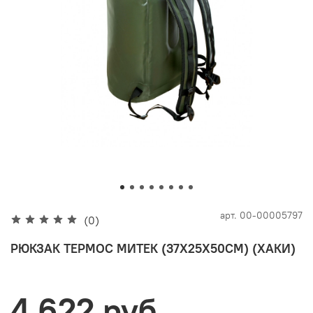
арт.
00-00005797
(0)
РЮКЗАК ТЕРМОС МИТЕК (37Х25Х50СМ) (ХАКИ)
4 622 руб