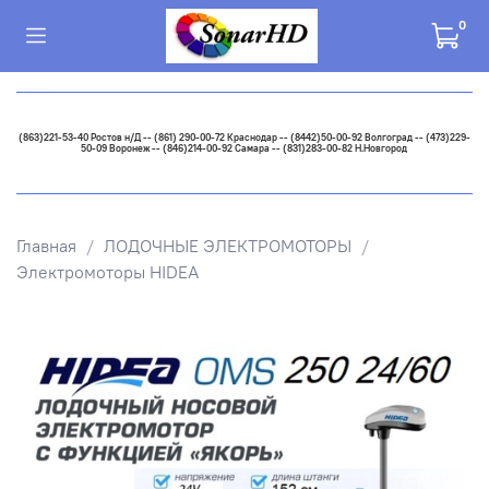
0
(863)221-53-40 Ростов н/Д -- (861) 290-00-72 Краснодар -- (8442)50-00-92 Волгоград -- (473)229-
50-09 Воронеж -- (846)214-00-92 Самара -- (831)283-00-82 Н.Новгород
Главная
ЛОДОЧНЫЕ ЭЛЕКТРОМОТОРЫ
Электромоторы HIDEA