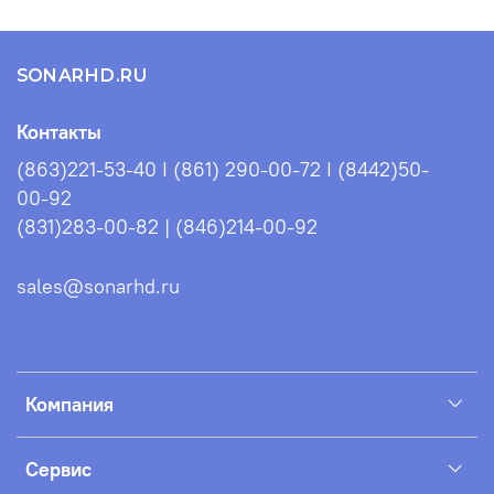
Габариты в упаковке, мм:
2120х300х460
SONARHD.RU
Контакты
(863)221-53-40 I (861) 290-00-72 I (8442)50-
00-92
(831)283-00-82 | (846)214-00-92
sales@sonarhd.ru
Компания
Сервис