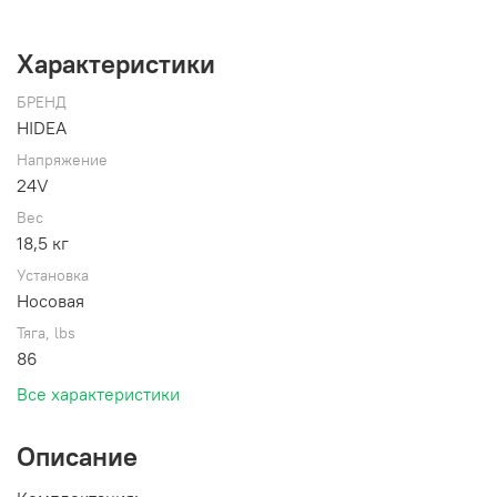
Характеристики
БРЕНД
HIDEA
Напряжение
24V
Вес
18,5 кг
Установка
Носовая
Тяга, lbs
86
Все характеристики
Описание