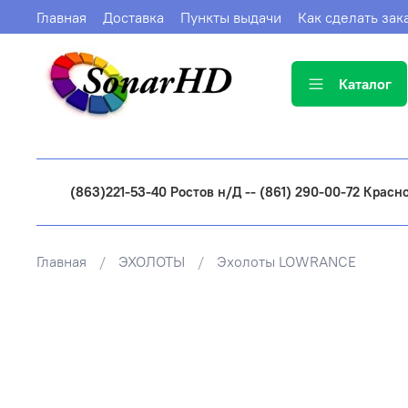
Главная
Доставка
Пункты выдачи
Как сделать зак
Каталог
(863)221-53-40 Ростов н/Д -- (861) 290-00-72 Красн
Главная
ЭХОЛОТЫ
Эхолоты LOWRANCE