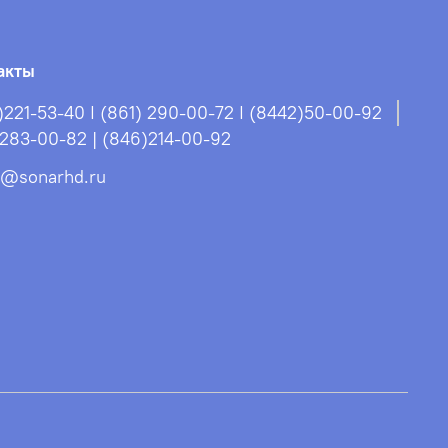
акты
)221-53-40 I (861) 290-00-72 I (8442)50-00-92
)283-00-82 | (846)214-00-92
s@sonarhd.ru