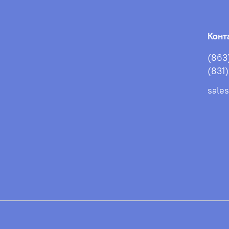
Конт
(863
(831
sale