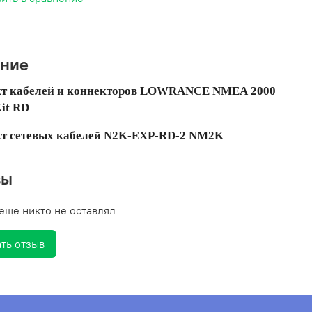
ание
т кабелей и коннекторов LOWRANCE NMEA 2000
Kit RD
т сетевых кабелей N2K-EXP-RD-2 NM2K
вы
еще никто не оставлял
ть отзыв