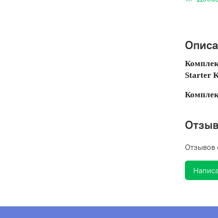
Опис
Комплек
Starter 
Комплек
Отзы
Отзывов 
Написа