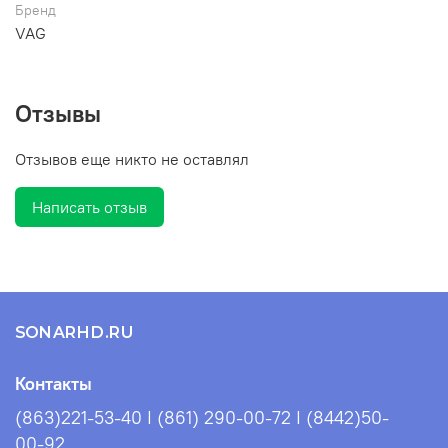
Бренд
VAG
Отзывы
Отзывов еще никто не оставлял
Написать отзыв
SONARHD.RU
Контакты
(863)221-53-40 I (861) 290-00-72 I (8442)50-
00-92