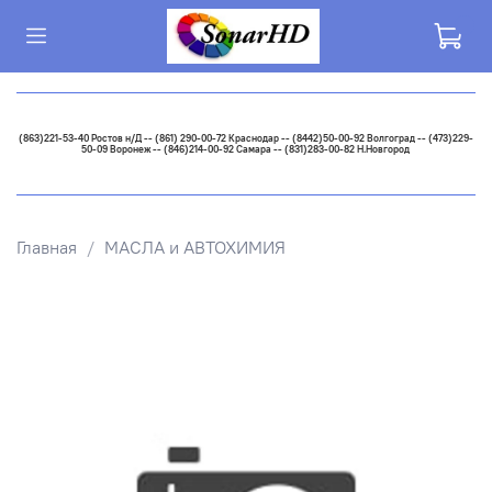
(863)221-53-40 Ростов н/Д -- (861) 290-00-72 Краснодар -- (8442)50-00-92 Волгоград -- (473)229-
50-09 Воронеж -- (846)214-00-92 Самара -- (831)283-00-82 Н.Новгород
Главная
МАСЛА и АВТОХИМИЯ