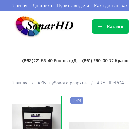
Главная
Доставка
Пункты выдачи
Как сделать зак
Каталог
(863)221-53-40 Ростов н/Д -- (861) 290-00-72 Красн
Главная
АКБ глубокого разряда
АКБ LiFePO4
-24%