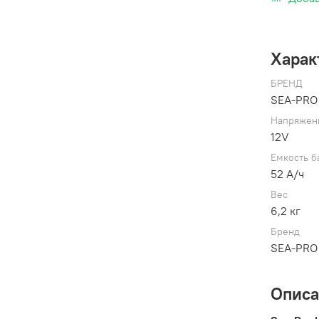
Харак
БРЕНД
SEA-PRO
Напряжен
12V
Емкость б
52 А/ч
Вес
6,2 кг
Бренд
SEA-PRO
Опис