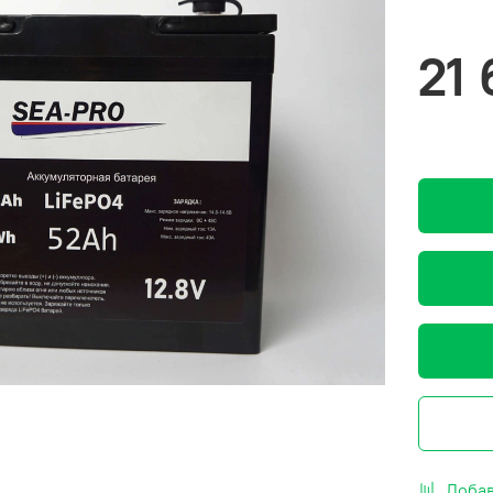
21
Добав