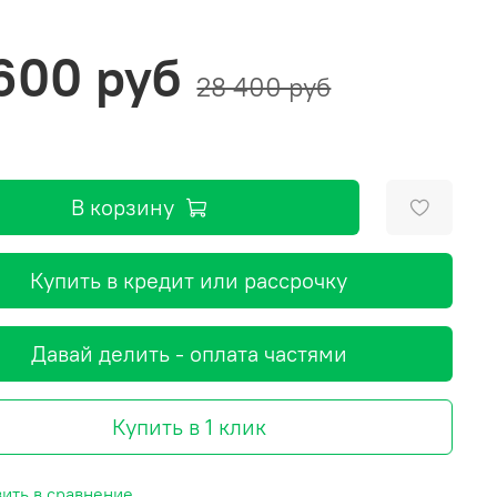
 600 руб
28 400 руб
В корзину
Купить в кредит или рассрочку
Давай делить - оплата частями
Купить в 1 клик
ить в сравнение