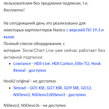
пользователям без продления подписки, т.е.
бесплатно!
На сегодняшний день это реализовано для
некоторых картплоттеров Navico
c версией ПО 19.3 и
выше.
Полный список оборудования, с
SonarChart Live уже сейчас работает без
которым
активной подписки
:
Lowrance - HDS-Live, HDS Carbon, Elite Ti2, Hook
Reveal - доступно
Hook2 original
- не доступно
Simrad – GO5 XSE, GO7 XSR, GO9 SXE, GO12,
NSOevo2, NSOevo3,NSSevo3 - доступно
NSSevo2, NSOevo3s
- не доступно