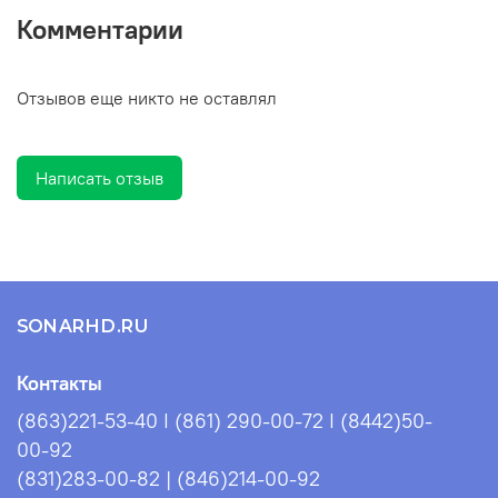
Комментарии
Отзывов еще никто не оставлял
Написать отзыв
SONARHD.RU
Контакты
(863)221-53-40 I (861) 290-00-72 I (8442)50-
00-92
(831)283-00-82 | (846)214-00-92